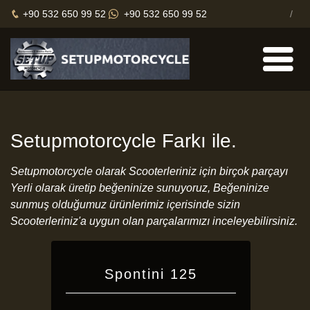
+90 532 650 99 52
+90 532 650 99 52
Setupmotorcycle Farkı ile.
Setupmotorcycle olarak Scooterleriniz için birçok parçayı
Yerli olarak üretip beğeninize sunuyoruz, Beğeninize
sunmuş olduğumuz ürünlerimiz içerisinde sizin
Scooterleriniz'a uygun olan parçalarımızı inceleyebilirsiniz.
Spontini 125