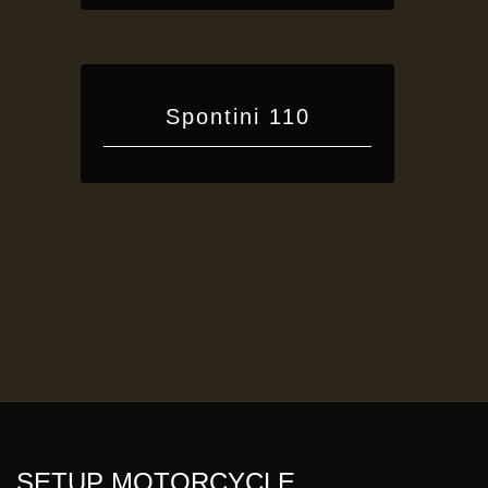
Spontini 110
SETUP MOTORCYCLE