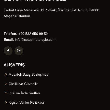
Ferhat Paşa Mahallesi, 11. Sokak, Üsküdar Cd. No:63, 34888
Ataşehir/İstanbul
Telefon:
+90 532 650 99 52
Email:
info@setupmotorcyle.com
ALIŞVERİŞ
Mesafeli Satış Sözleşmesi
Gizlilik ve Güvenlik
İptal ve İade Şartları
Kişisel Veriler Politikası