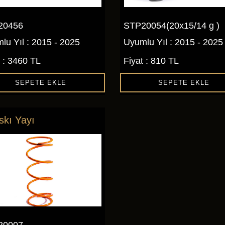
20456
STP20054(20x15/14 g )
lu Yıl : 2015 - 2025
Uyumlu Yıl : 2015 - 2025
t : 3460 TL
Fiyat : 810 TL
SEPETE EKLE
SEPETE EKLE
skı Yayı
20007