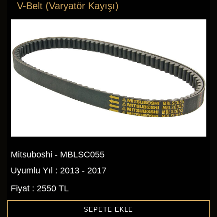
V-Belt (Varyatör Kayışı)
Mitsuboshi - MBLSC055
Uyumlu Yıl : 2013 - 2017
Fiyat : 2550 TL
SEPETE EKLE