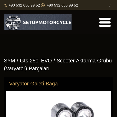
+90 532 650 99 52
+90 532 650 99 52
SYM
/ Gts 250i EVO / Scooter Aktarma Grubu
(Varyatör) Parçaları
Varyatör Galeti-Baga