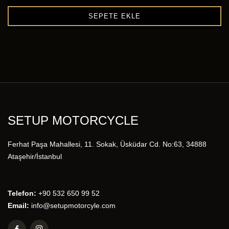
SEPETE EKLE
SETUP MOTORCYCLE
Ferhat Paşa Mahallesi, 11. Sokak, Üsküdar Cd. No:63, 34888
Ataşehir/İstanbul
Telefon:
+90 532 650 99 52
Email:
info@setupmotorcyle.com